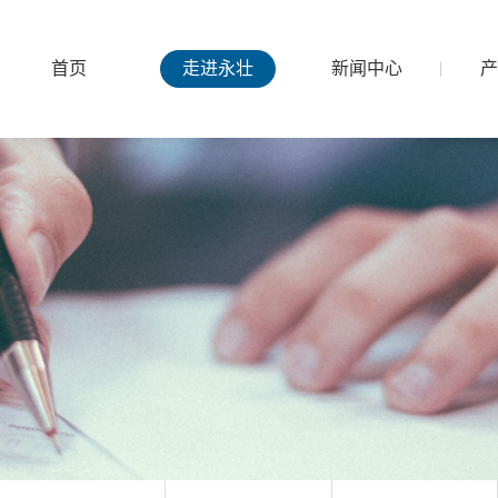
首页
走进永壮
新闻中心
产