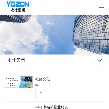
永壮集团
社区文化
04-01
...
中玺泷福苑物业服务