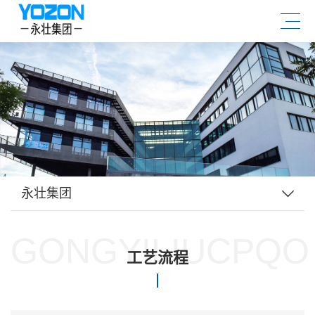
永壮集团
GONGYILIUCPQO
工艺流程