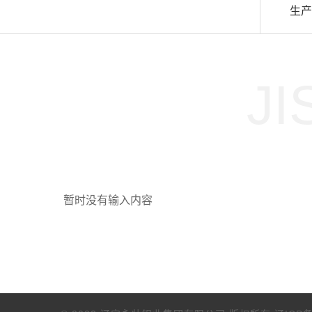
生产
J
暂时没有输入内容