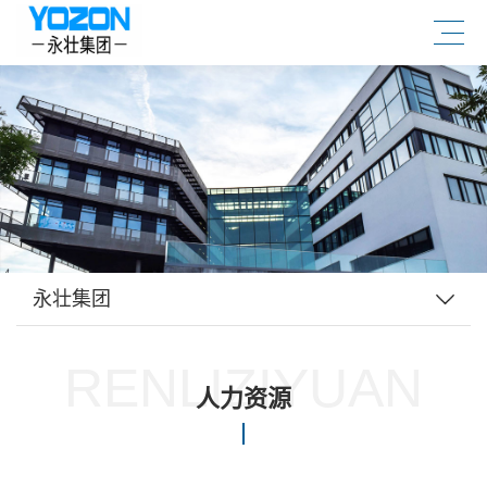
永壮集团
RENLIZIYUAN
人力资源