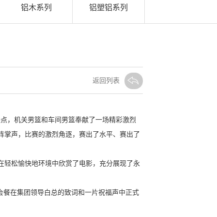
铝木系列
铝塑铝系列
返回列表
午10点，机关男篮和车间男篮奉献了一场精彩激烈
阵阵掌声，比赛的激烈角逐，赛出了水平、赛出了
在轻松愉快地环境中欣赏了电影，充分展现了永
会餐在集团领导白总的致词和一片祝福声中正式