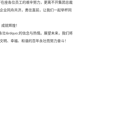
在座各位员工的艰辛努力，更离不开集团总裁
企业同舟共济，勇往直前，让我们一起举杯同
，成就辉煌！
&rdquo;的信念与热情。展望未来，我们将
文明、幸福、和谐的百年永壮而努力奋斗！